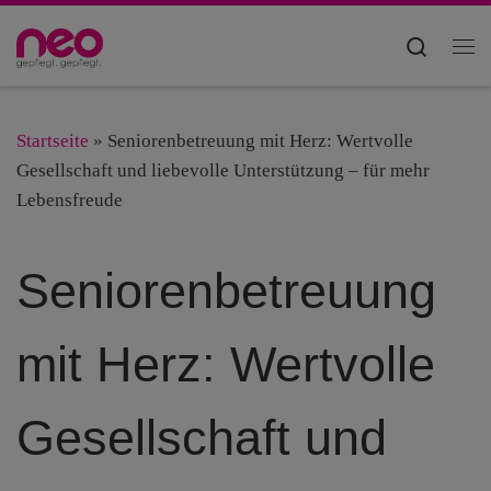
Zum Inhalt springen
Searc
Me
Startseite
»
Seniorenbetreuung mit Herz: Wertvolle
Gesellschaft und liebevolle Unterstützung – für mehr
Lebensfreude
Seniorenbetreuung
mit Herz: Wertvolle
Gesellschaft und