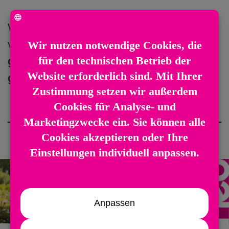
Wir begleiten Sie achtsam und
verantwortungsvoll, damit Sie Ihre
gewohnte Umgebung weiterhin
genießen
können.