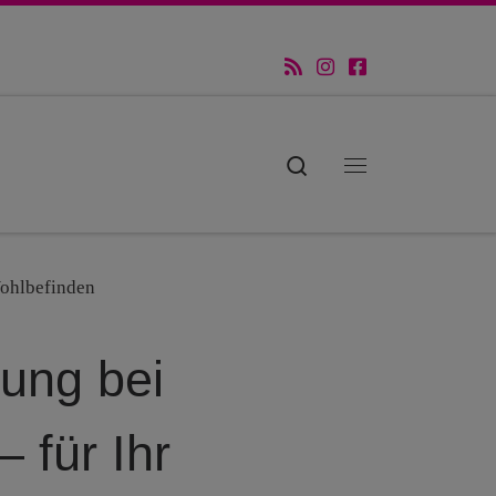
Search
Menü
Wohlbefinden
zung bei
 für Ihr