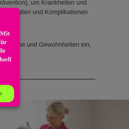
rävention), um Krankheiten und
eit erhalten und Komplikationen
Bedürfnisse und Gewohnheiten ein,