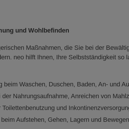
mung und Wohlbefinden
gerischen Maßnahmen, die Sie bei der Bewältig
ern. neo hilft Ihnen, Ihre Selbstständigkeit so 
g beim Waschen, Duschen, Baden, An- und Au
ei der Nahrungsaufnahme, Anreichen von Mahl
r Toilettenbenutzung und Inkontinenzversorgun
 beim Aufstehen, Gehen, Lagern und Bewegen 