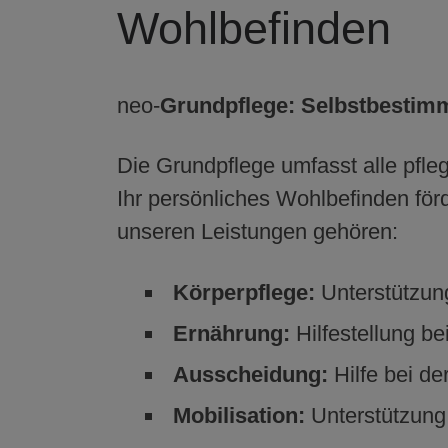
Wohlbefinden
neo-
Grundpflege: Selbstbestim
Die Grundpflege umfasst alle pfle
Ihr persönliches Wohlbefinden förd
unseren Leistungen gehören:
Körperpflege:
Unterstützun
Ernährung:
Hilfestellung b
Ausscheidung:
Hilfe bei de
Mobilisation:
Unterstützung